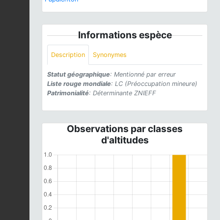
Informations espèce
Description
Synonymes
Statut géographique
: Mentionné par erreur
Liste rouge mondiale
: LC (Préoccupation mineure)
Patrimonialité
: Déterminante ZNIEFF
Observations par classes
d'altitudes