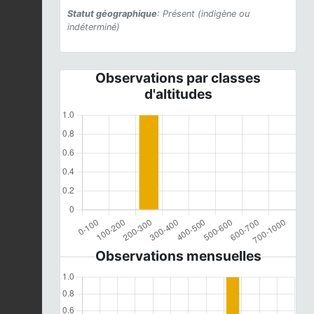
Statut géographique
: Présent (indigène ou
indéterminé)
Observations par classes
d'altitudes
Observations mensuelles