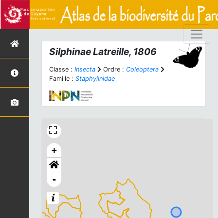
Silphinae Latreille, 1806
Classe :
Insecta
Ordre :
Coleoptera
Famille :
Staphylinidae
+
-