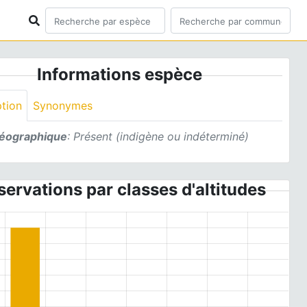
Informations espèce
ption
Synonymes
géographique
: Présent (indigène ou indéterminé)
ervations par classes d'altitudes