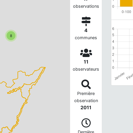
observations
4
8
communes
11
observateurs
Première
observation
2011
Dernière