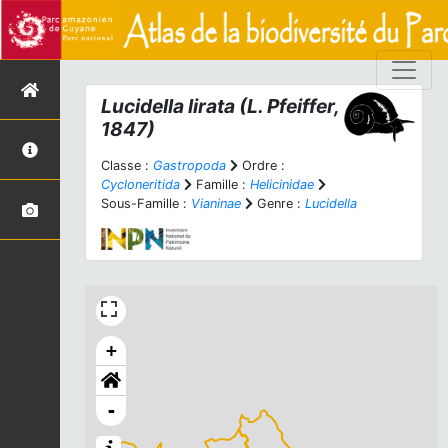
Lucidella lirata
(L. Pfeiffer,
1847)
Classe :
Gastropoda
Ordre :
Cycloneritida
Famille :
Helicinidae
Sous-Famille :
Vianinae
Genre :
Lucidella
+
-