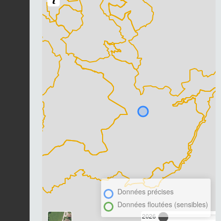
Données précises
Données floutées (sensibles)
2026