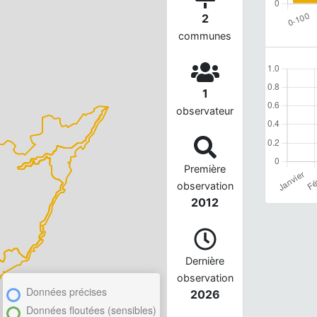
2
communes
1
observateur
Première
observation
2012
Dernière
observation
Données précises
2026
Données floutées (sensibles)