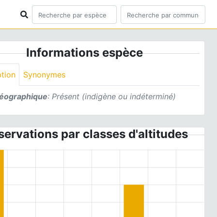
Informations espèce
ption
Synonymes
géographique
: Présent (indigène ou indéterminé)
ervations par classes d'altitudes