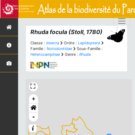
Rhuda focula
(Stoll, 1780)
Classe :
Insecta
Ordre :
Lepidoptera
Famille :
Notodontidae
Sous-Famille :
Heterocampinae
Genre :
Rhuda
+
-