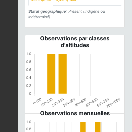
Statut géographique
: Présent (indigène ou
indéterminé)
Observations par classes
d'altitudes
Observations mensuelles