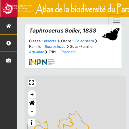
Taphrocerus
Solier, 1833
Classe :
Insecta
Ordre :
Coleoptera
Famille :
Buprestidae
Sous-Famille :
Agrilinae
Tribu :
Tracheini
+
-