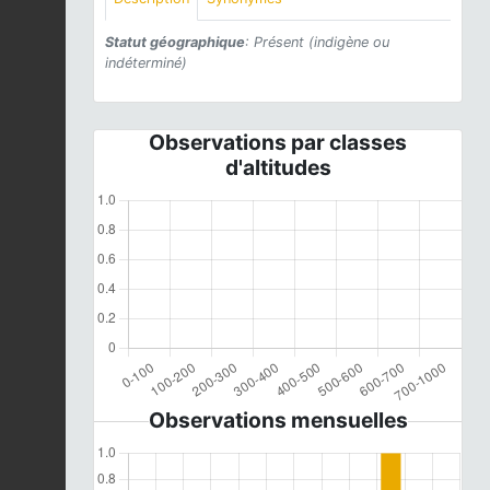
Statut géographique
: Présent (indigène ou
indéterminé)
Observations par classes
d'altitudes
Observations mensuelles