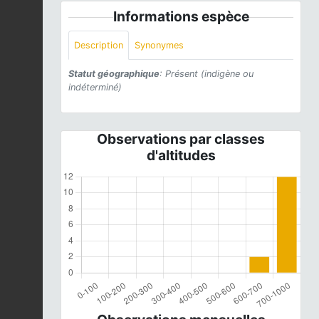
Informations espèce
Description
Synonymes
Statut géographique
: Présent (indigène ou
indéterminé)
Observations par classes
d'altitudes