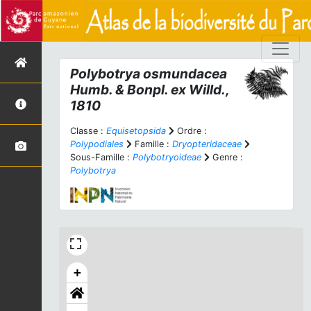
Polybotrya osmundacea
Humb. & Bonpl. ex Willd.,
1810
Classe :
Equisetopsida
Ordre :
Polypodiales
Famille :
Dryopteridaceae
Sous-Famille :
Polybotryoideae
Genre :
Polybotrya
+