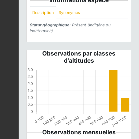
Description
Synonymes
Statut géographique
: Présent (indigène ou
indéterminé)
Observations par classes
d'altitudes
Observations mensuelles