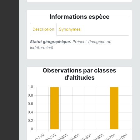
Informations espèce
Description
Synonymes
Statut géographique
: Présent (indigène ou
indéterminé)
Observations par classes
d'altitudes