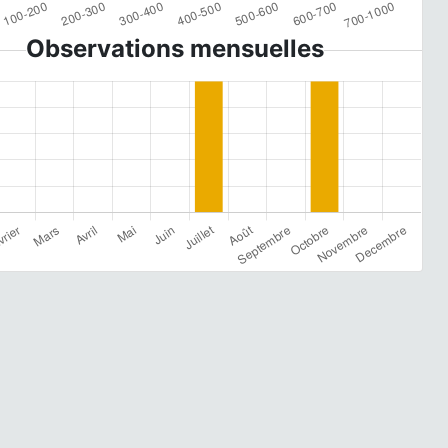
Observations mensuelles