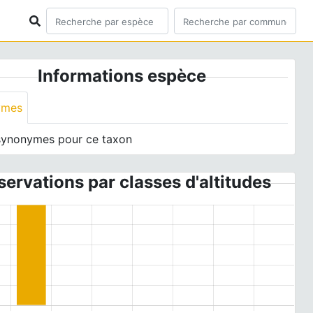
Informations espèce
ymes
synonymes pour ce taxon
ervations par classes d'altitudes