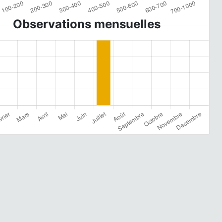
Observations mensuelles