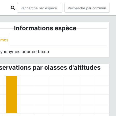
Informations espèce
ymes
synonymes pour ce taxon
ervations par classes d'altitudes