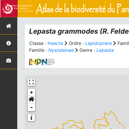
Lepasta grammodes
(R. Felde
Classe :
Insecta
Ordre :
Lepidoptera
Famil
Famille :
Nystaleinae
Genre :
Lepasta
+
-