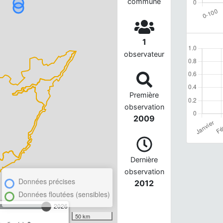
commune
1
observateur
Première
observation
2009
Dernière
observation
Données précises
2012
Données floutées (sensibles)
2026
50 km