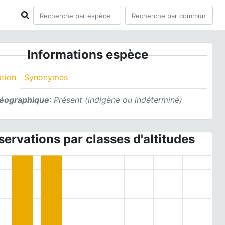
Informations espèce
ption
Synonymes
géographique
: Présent (indigène ou indéterminé)
ervations par classes d'altitudes