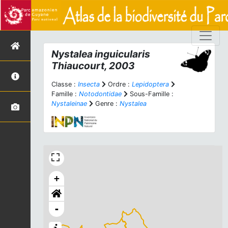
Nystalea inguicularis
Thiaucourt, 2003
Classe :
Insecta
Ordre :
Lepidoptera
Famille :
Notodontidae
Sous-Famille :
Nystaleinae
Genre :
Nystalea
+
-