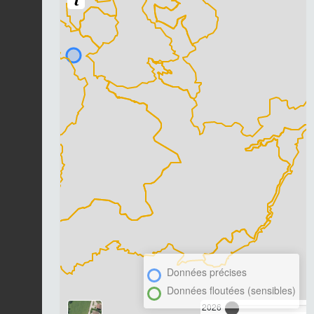
Données précises
Données floutées (sensibles)
2026