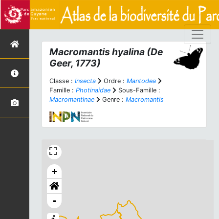
Macromantis hyalina
(De
Geer, 1773)
Classe :
Insecta
Ordre :
Mantodea
Famille :
Photinaidae
Sous-Famille :
Macromantinae
Genre :
Macromantis
+
-