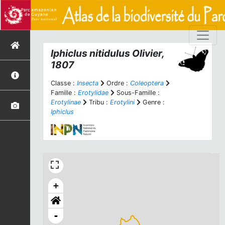
Iphiclus nitidulus
Olivier,
1807
Classe :
Insecta
Ordre :
Coleoptera
Famille :
Erotylidae
Sous-Famille :
Erotylinae
Tribu :
Erotylini
Genre :
Iphiclus
+
-