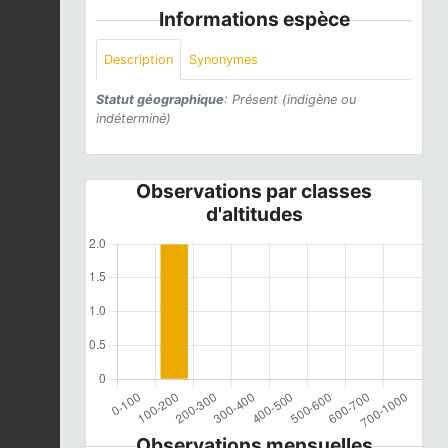
Informations espèce
Description
Synonymes
Statut géographique
: Présent (indigène ou
indéterminé)
Observations par classes
d'altitudes
Observations mensuelles