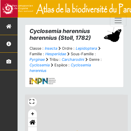
Cyclosemia herennius
herennius
(Stoll, 1782)
Classe :
Insecta
Ordre :
Lepidoptera
Famille :
Hesperiidae
Sous-Famille :
Pyrginae
Tribu :
Carcharodini
Genre :
Cyclosemia
Espèce :
Cyclosemia
herennius
+