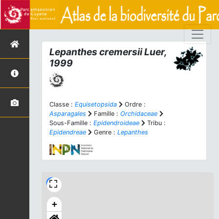
Lepanthes cremersii
Luer,
1999
Classe :
Equisetopsida
Ordre :
Asparagales
Famille :
Orchidaceae
Sous-Famille :
Epidendroideae
Tribu :
Epidendreae
Genre :
Lepanthes
+