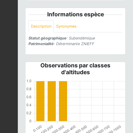
Informations espèce
Description
Synonymes
Statut géographique
: Subendémique
Patrimonialité
: Déterminante ZNIEFF
Observations par classes
d'altitudes