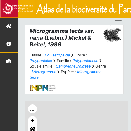
Microgramma tecta
var.
nana
(Liebm.) Mickel &
Beitel, 1988
Classe :
Equisetopsida
Ordre :
Polypodiales
Famille :
Polypodiaceae
Sous-Famille :
Campyloneuroideae
Genre
:
Microgramma
Espèce :
Microgramma
tecta
+