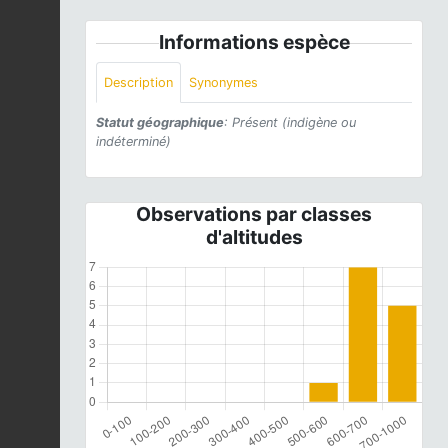
Informations espèce
Description
Synonymes
Statut géographique
: Présent (indigène ou
indéterminé)
Observations par classes
d'altitudes