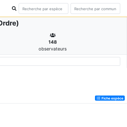
Ordre)
148
observateurs
Fiche espèce