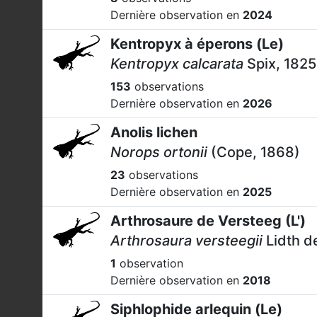
Dernière observation en
2024
Kentropyx à éperons (Le)
Kentropyx calcarata
Spix, 1825
153
observations
Dernière observation en
2026
Anolis lichen
Norops ortonii
(Cope, 1868)
23
observations
Dernière observation en
2025
Arthrosaure de Versteeg (L')
Arthrosaura versteegii
Lidth d
1
observation
Dernière observation en
2018
Siphlophide arlequin (Le)