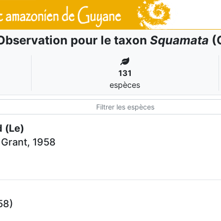
Observation pour le taxon
Squamata
(
131
espèces
 (Le)
Grant, 1958
58)