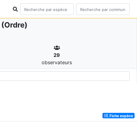
(Ordre)
29
observateurs
Fiche espèce