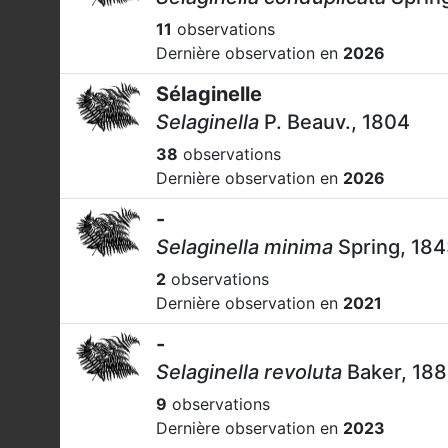
11
observations
Dernière observation en
2026
Sélaginelle
Selaginella
P. Beauv., 1804
38
observations
Dernière observation en
2026
-
Selaginella minima
Spring, 18
2
observations
Dernière observation en
2021
-
Selaginella revoluta
Baker, 18
9
observations
Dernière observation en
2023