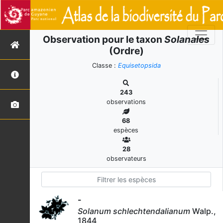
Observation pour le taxon
Solanales
(Ordre)
Classe :
Equisetopsida
243
observations
68
espèces
28
observateurs
-
Solanum schlechtendalianum
Walp.,
1844