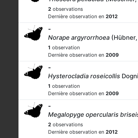
2
observations
Dernière observation en
2012
-
Norape argyrorrhoea
(Hübner,
1
observation
Dernière observation en
2009
-
Hysterocladia roseicollis
Dogni
1
observation
Dernière observation en
2009
-
Megalopyge opercularis brisei
2
observations
Dernière observation en
2012