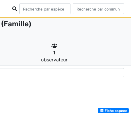
(Famille)
1
observateur
Fiche espèce