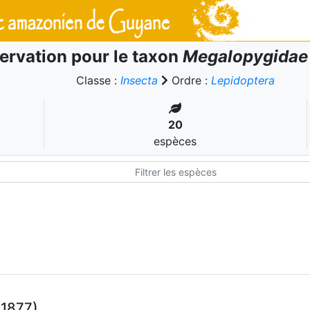
ervation pour le taxon
Megalopygidae
Classe :
Insecta
Ordre :
Lepidoptera
20
espèces
 1877)