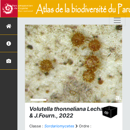
Volutella thonneliana
Lechat
& J.Fourn., 2022
Classe :
Sordariomycetes
Ordre :