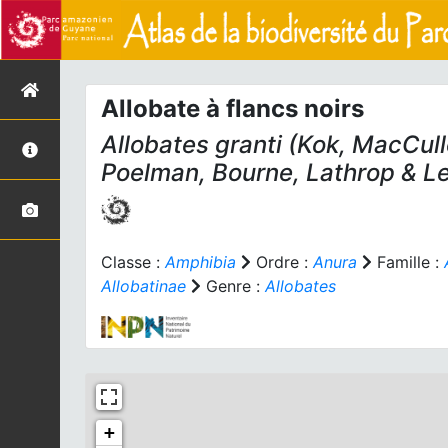
Allobate à flancs noirs
Allobates granti
(Kok, MacCull
Poelman, Bourne, Lathrop & L
Classe :
Amphibia
Ordre :
Anura
Famille :
Allobatinae
Genre :
Allobates
+