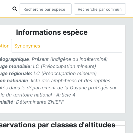
Informations espèce
ption
Synonymes
géographique
: Présent (indigène ou indéterminé)
ouge mondiale
: LC (Préoccupation mineure)
ouge régionale
: LC (Préoccupation mineure)
ion nationale
: liste des amphibiens et des reptiles
ntés dans le département de la Guyane protégés sur
le du territoire national : Article 4
ialité
: Déterminante ZNIEFF
ervations par classes d'altitudes