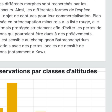
es différents morphes sont recherchés par les
onneurs. Ainsi, les différentes formes de l’espèce
t l’objet de captures pour leur commercialisation. Bien
sée en préoccupation mineure sur la liste rouge, elle
rmais protégée strictement afin d’éviter les pertes de
ons qui pourraient être dues à des prélèvements.
e est sensible au champignon Batrachochytrium
tidis avec des pertes locales de densité de
ions (notamment à Kaw).
ervations par classes d'altitudes