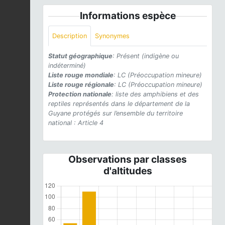
Informations espèce
Description
Synonymes
Statut géographique
: Présent (indigène ou
indéterminé)
Liste rouge mondiale
: LC (Préoccupation mineure)
Liste rouge régionale
: LC (Préoccupation mineure)
Protection nationale
: liste des amphibiens et des
reptiles représentés dans le département de la
Guyane protégés sur l’ensemble du territoire
national : Article 4
Observations par classes
d'altitudes