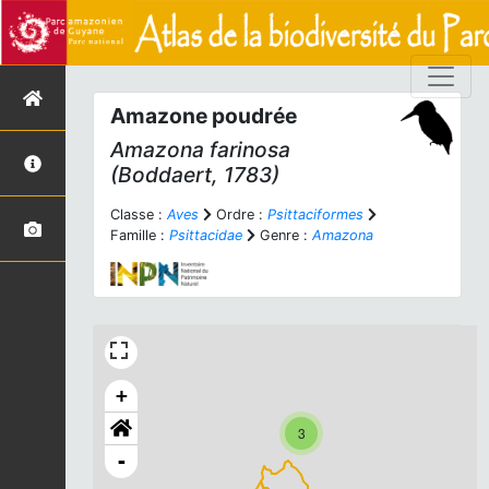
Amazone poudrée
Amazona farinosa
(Boddaert, 1783)
Classe :
Aves
Ordre :
Psittaciformes
Famille :
Psittacidae
Genre :
Amazona
+
3
-