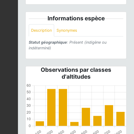
Informations espèce
Description
Synonymes
Statut géographique
: Présent (indigène ou
indéterminé)
Observations par classes
d'altitudes