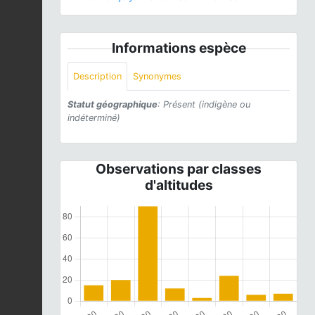
Informations espèce
Description
Synonymes
Statut géographique
: Présent (indigène ou
indéterminé)
Observations par classes
d'altitudes