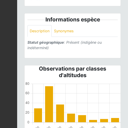
Informations espèce
Description
Synonymes
Statut géographique
: Présent (indigène ou
indéterminé)
Observations par classes
d'altitudes