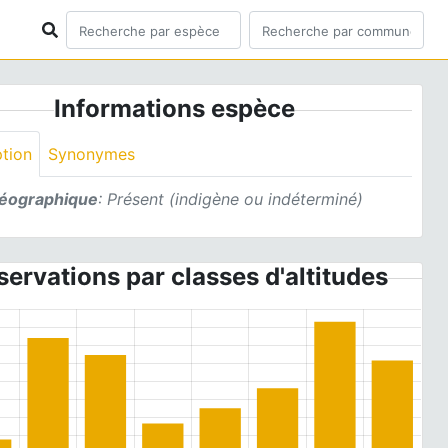
Informations espèce
ption
Synonymes
géographique
: Présent (indigène ou indéterminé)
ervations par classes d'altitudes