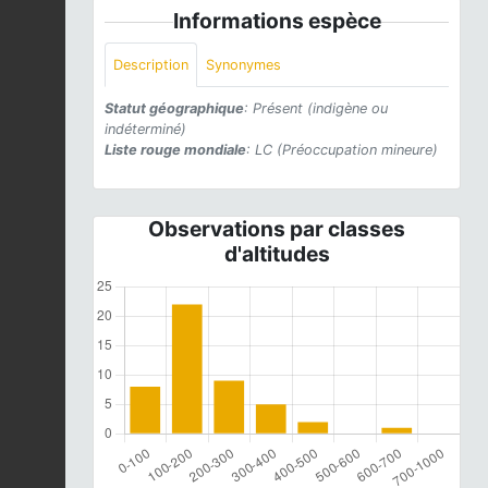
Informations espèce
Description
Synonymes
Statut géographique
: Présent (indigène ou
indéterminé)
Liste rouge mondiale
: LC (Préoccupation mineure)
Observations par classes
d'altitudes