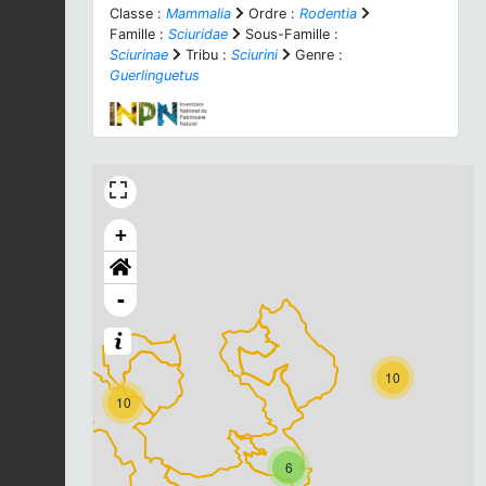
Classe :
Mammalia
Ordre :
Rodentia
Famille :
Sciuridae
Sous-Famille :
Sciurinae
Tribu :
Sciurini
Genre :
Guerlinguetus
+
-
10
10
6