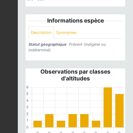
Informations espèce
Description
Synonymes
Statut géographique
: Présent (indigène ou
indéterminé)
Observations par classes
d'altitudes