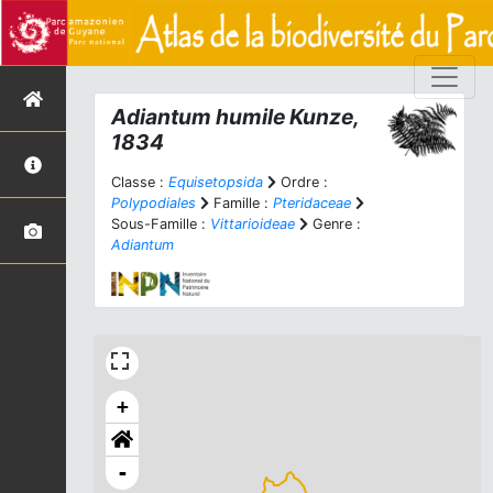
Adiantum humile
Kunze,
1834
Classe :
Equisetopsida
Ordre :
Polypodiales
Famille :
Pteridaceae
Sous-Famille :
Vittarioideae
Genre :
Adiantum
+
-