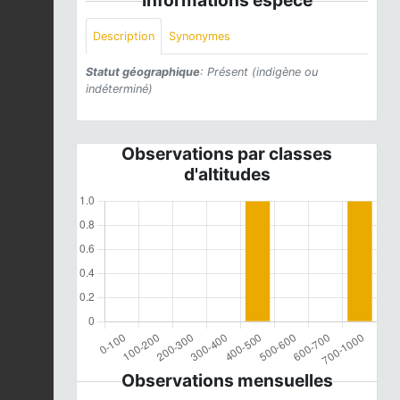
Description
Synonymes
Statut géographique
: Présent (indigène ou
indéterminé)
Observations par classes
d'altitudes
Observations mensuelles