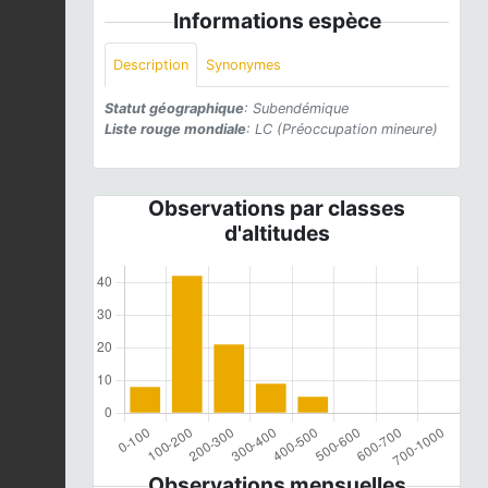
Informations espèce
Description
Synonymes
Statut géographique
: Subendémique
Liste rouge mondiale
: LC (Préoccupation mineure)
Observations par classes
d'altitudes
Observations mensuelles