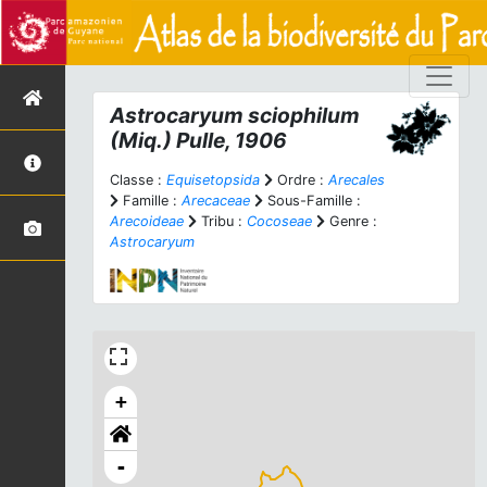
Astrocaryum sciophilum
(Miq.) Pulle, 1906
Classe :
Equisetopsida
Ordre :
Arecales
Famille :
Arecaceae
Sous-Famille :
Arecoideae
Tribu :
Cocoseae
Genre :
Astrocaryum
+
-