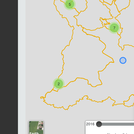
5
7
2
2016