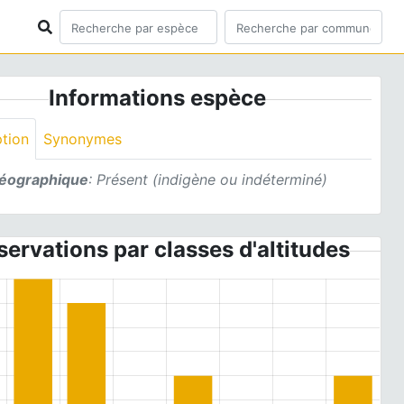
Informations espèce
ption
Synonymes
géographique
: Présent (indigène ou indéterminé)
ervations par classes d'altitudes