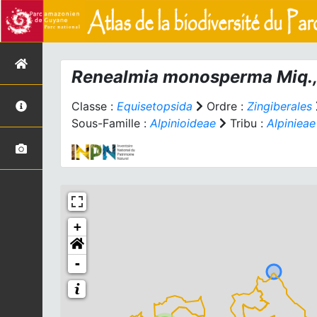
Renealmia monosperma
Miq.
Classe :
Equisetopsida
Ordre :
Zingiberales
Sous-Famille :
Alpinioideae
Tribu :
Alpinieae
+
-