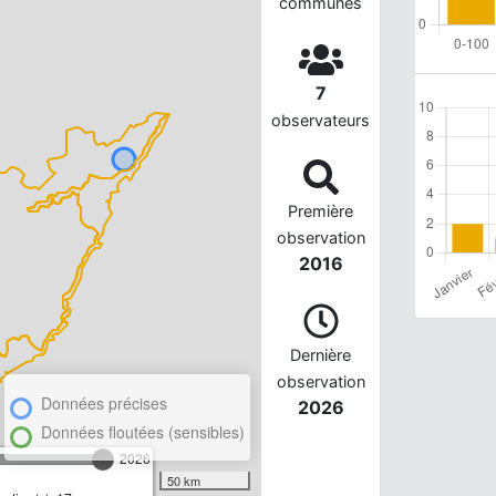
communes
7
observateurs
Première
observation
2016
Dernière
observation
Données précises
2026
Données floutées (sensibles)
2026
50 km