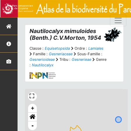
Nautilocalyx mimuloides
(Benth.) C.V.Morton, 1954
Classe :
Equisetopsida
Ordre :
Lamiales
Famille :
Gesneriaceae
Sous-Famille :
Gesnerioideae
Tribu :
Gesnerieae
Genre
:
Nautilocalyx
+
-