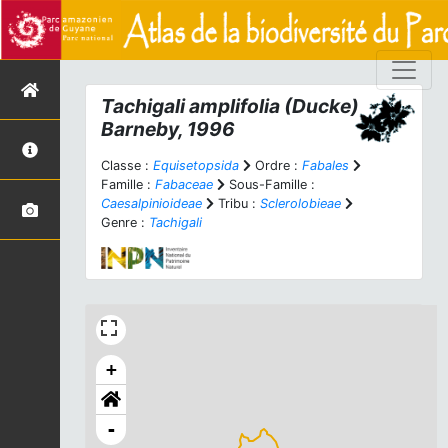
Tachigali amplifolia
(Ducke)
Barneby, 1996
Classe :
Equisetopsida
Ordre :
Fabales
Famille :
Fabaceae
Sous-Famille :
Caesalpinioideae
Tribu :
Sclerolobieae
Genre :
Tachigali
+
-