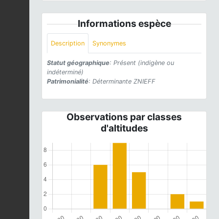
Informations espèce
Description
Synonymes
Statut géographique
: Présent (indigène ou
indéterminé)
Patrimonialité
: Déterminante ZNIEFF
Observations par classes
d'altitudes