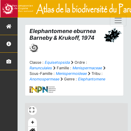
Elephantomene eburnea
Barneby & Krukoff, 1974
Classe :
Equisetopsida
Ordre :
Ranunculales
Famille :
Menispermaceae
Sous-Famille :
Menispermoideae
Tribu :
Anomospermeae
Genre :
Elephantomene
+