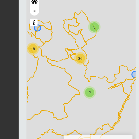
-
3
18
36
2