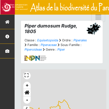
Piper dumosum
Rudge,
1805
Classe :
Equisetopsida
Ordre :
Piperales
Famille :
Piperaceae
Sous-Famille :
Piperoideae
Genre :
Piper
+
-