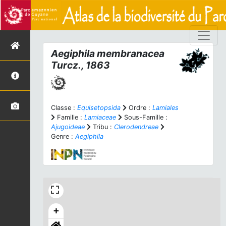
Aegiphila membranacea
Turcz., 1863
Classe :
Equisetopsida
Ordre :
Lamiales
Famille :
Lamiaceae
Sous-Famille :
Ajugoideae
Tribu :
Clerodendreae
Genre :
Aegiphila
+