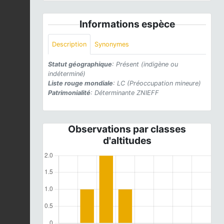
Informations espèce
Description
Synonymes
Statut géographique
: Présent (indigène ou
indéterminé)
Liste rouge mondiale
: LC (Préoccupation mineure)
Patrimonialité
: Déterminante ZNIEFF
Observations par classes
d'altitudes