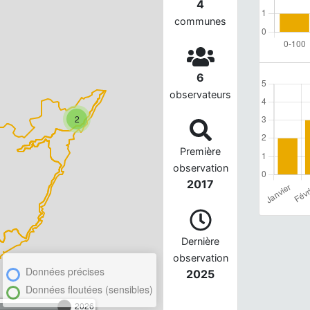
4
communes
6
observateurs
2
Première
observation
2017
Dernière
observation
Données précises
2025
Données floutées (sensibles)
2026