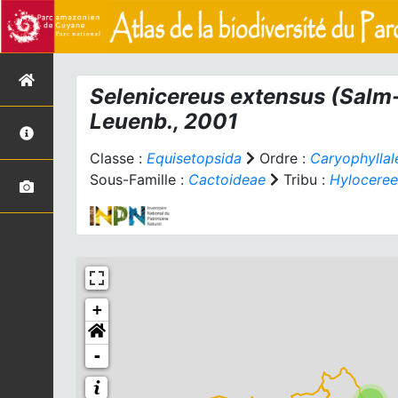
Selenicereus extensus
(Salm-
Leuenb., 2001
Classe :
Equisetopsida
Ordre :
Caryophyllal
Sous-Famille :
Cactoideae
Tribu :
Hylocere
+
-