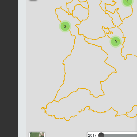
4
2
9
2017