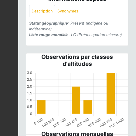
Description
Synonymes
Statut géographique
: Présent (indigène ou
indéterminé)
Liste rouge mondiale
: LC (Préoccupation mineure)
Observations par classes
d'altitudes
Observations mensuelles