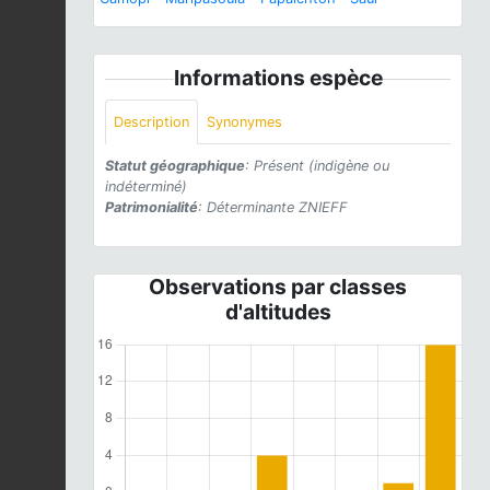
Informations espèce
Description
Synonymes
Statut géographique
: Présent (indigène ou
indéterminé)
Patrimonialité
: Déterminante ZNIEFF
Observations par classes
d'altitudes