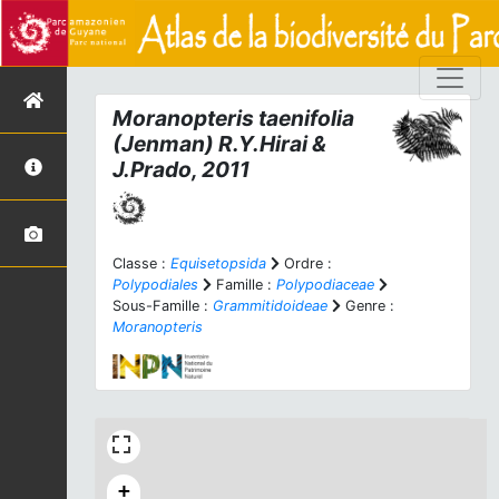
Moranopteris taenifolia
(Jenman) R.Y.Hirai &
J.Prado, 2011
Classe :
Equisetopsida
Ordre :
Polypodiales
Famille :
Polypodiaceae
Sous-Famille :
Grammitidoideae
Genre :
Moranopteris
+