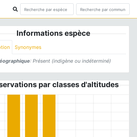
Informations espèce
ption
Synonymes
géographique
: Présent (indigène ou indéterminé)
ervations par classes d'altitudes