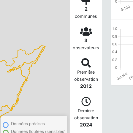
2
communes
3
observateurs
Première
observation
2012
Dernière
observation
Données précises
2024
Données floutées (sensibles)