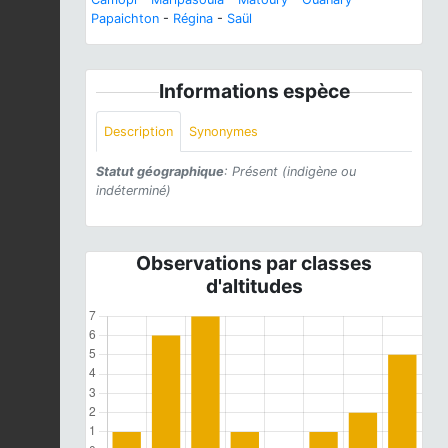
Papaichton
-
Régina
-
Saül
Informations espèce
Description
Synonymes
Statut géographique
: Présent (indigène ou
indéterminé)
Observations par classes
d'altitudes