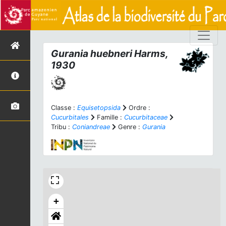
Gurania huebneri
Harms,
1930
Classe :
Equisetopsida
Ordre :
Cucurbitales
Famille :
Cucurbitaceae
Tribu :
Coniandreae
Genre :
Gurania
+