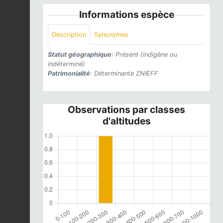
Informations espèce
Description
Synonymes
Statut géographique
: Présent (indigène ou
indéterminé)
Patrimonialité
: Déterminante ZNIEFF
Observations par classes
d'altitudes